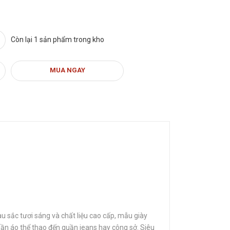
Còn lại 1 sản phẩm trong kho
MUA NGAY
u sắc tươi sáng và chất liệu cao cấp, mẫu giày
quần áo thể thao đến quần jeans hay công sở. Siêu