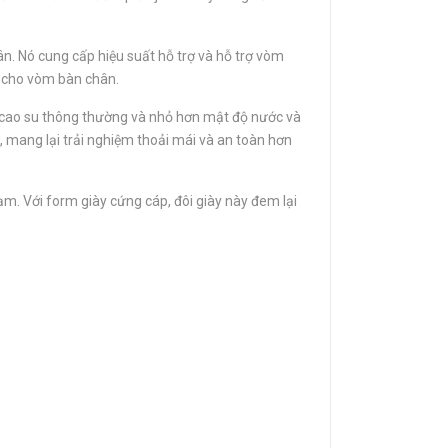
n. Nó cung cấp hiệu suất hỗ trợ và hỗ trợ vòm
g cho vòm bàn chân.
ơn cao su thông thường và nhỏ hơn mật độ nước và
, mang lại trải nghiệm thoải mái và an toàn hơn
ạm. Với form giày cứng cáp, đôi giày này đem lại