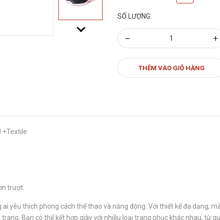
SỐ LƯỢNG:
–
+
THÊM VÀO GIỎ HÀNG
 +Textile
n trượt.
i yêu thích phong cách thể thao và năng động. Với thiết kế đa dạng, mà
 trang. Bạn có thể kết hợp giày với nhiều loại trang phục khác nhau, từ 