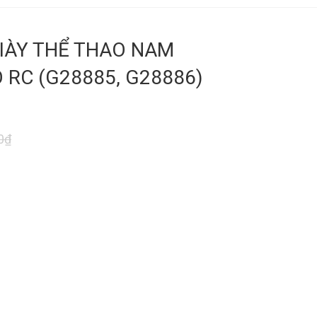
GIÀY THỂ THAO NAM
 RC (G28885, G28886)
0₫