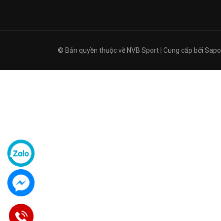
© Bản quyền thuộc về
NVB Sport
|
Cung cấp bởi
Sapo