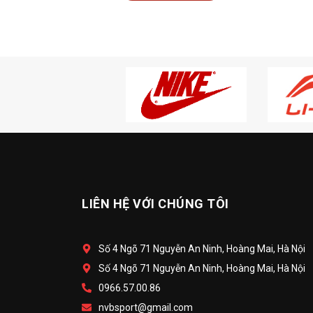
LIÊN HỆ VỚI CHÚNG TÔI
Số 4 Ngõ 71 Nguyễn An Ninh, Hoàng Mai, Hà Nội
Số 4 Ngõ 71 Nguyễn An Ninh, Hoàng Mai, Hà Nội
0966.57.00.86
nvbsport@gmail.com