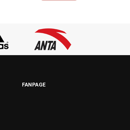
FANPAGE