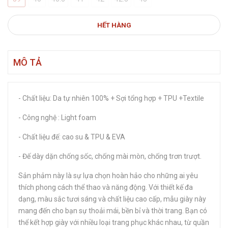
HẾT HÀNG
MÔ TẢ
- Chất liệu: Da tự nhiên 100% + Sợi tổng hợp + TPU +Textile
- Công nghệ : Light foam
- Chất liệu đế: cao su & TPU & EVA
- Đế dày dặn chống sốc, chống mài mòn, chống trơn trượt.
Sản phảm này là sự lựa chọn hoàn hảo cho những ai yêu
thích phong cách thể thao và năng động. Với thiết kế đa
dạng, màu sắc tươi sáng và chất liệu cao cấp, mẫu giày này
mang đến cho bạn sự thoải mái, bền bỉ và thời trang. Bạn có
thể kết hợp giày với nhiều loại trang phục khác nhau, từ quần