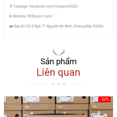
❣ Fanpage: facebook.com/nvbsport2023
🌐 Website: NVBsport.com/
🏡 Địa chỉ: Số 4 Ngõ 71 Nguyễn An Ninh, Hoàng Mai, Hà Nội
Sản phẩm
Liên quan
- 52%