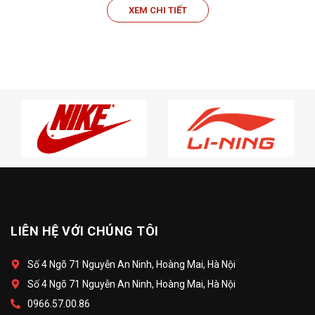
XEM CHI TIẾT
LIÊN HỆ VỚI CHÚNG TÔI
Số 4 Ngõ 71 Nguyễn An Ninh, Hoàng Mai, Hà Nội
Số 4 Ngõ 71 Nguyễn An Ninh, Hoàng Mai, Hà Nội
0966.57.00.86