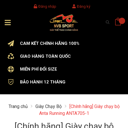
Đăng nhập
Đăng ký
CAM KẾT CHÍNH HÃNG 100%
GIAO HÀNG TOÀN QUỐC
MIỄN PHÍ ĐỔI SIZE
BẢO HÀNH 12 THÁNG
Trang chủ
Giày Chạy Bộ
[Chính hãng] Giày chạy bộ
Anta Running ANTA705-1
[Chính hãng] Giày chạy bộ