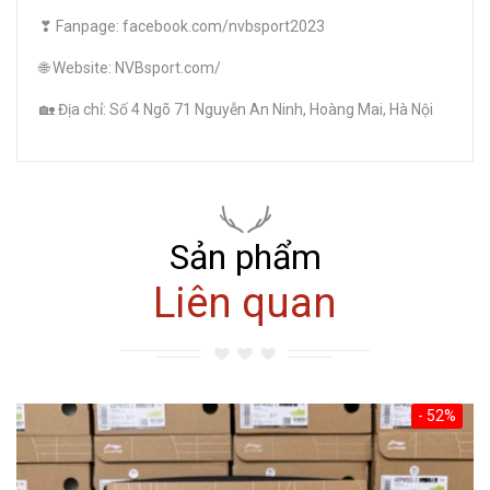
❣ Fanpage: facebook.com/nvbsport2023
🌐 Website: NVBsport.com/
🏡 Địa chỉ: Số 4 Ngõ 71 Nguyễn An Ninh, Hoàng Mai, Hà Nội
Sản phẩm
Liên quan
- 52%