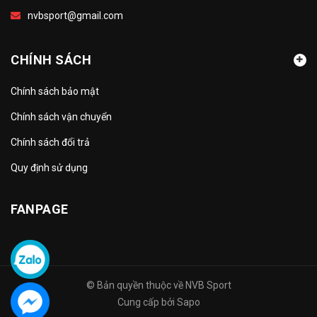
nvbsport@gmail.com
CHÍNH SÁCH
Chính sách bảo mật
Chính sách vận chuyển
Chính sách đổi trả
Quy định sử dụng
FANPAGE
© Bản quyền thuộc về
NVB Sport
Cung cấp bởi
Sapo