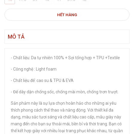
HẾT HÀNG
MÔ TẢ
- Chất liệu: Da tự nhiên 100% + Sợi tổng hợp + TPU +Textile
- Công nghệ : Light foam
- Chất liệu đế: cao su & TPU & EVA
- Đế dày dặn chống sốc, chống mài mòn, chống trơn trượt.
Sản phảm này là sự lựa chọn hoàn hảo cho những ai yêu
thích phong cách thể thao và năng động. Với thiết kế đa
dạng, màu sắc tươi sáng và chất liệu cao cấp, mẫu giày này
mang đến cho bạn sự thoải mái, bền bỉ và thời trang. Bạn có
thể kết hợp giày với nhiều loại trang phục khác nhau, từ quần