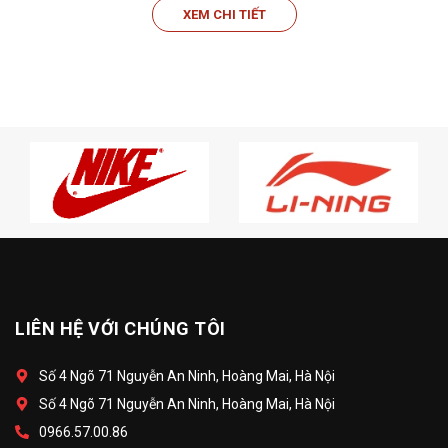
XEM CHI TIẾT
LIÊN HỆ VỚI CHÚNG TÔI
Số 4 Ngõ 71 Nguyễn An Ninh, Hoàng Mai, Hà Nội
Số 4 Ngõ 71 Nguyễn An Ninh, Hoàng Mai, Hà Nội
0966.57.00.86