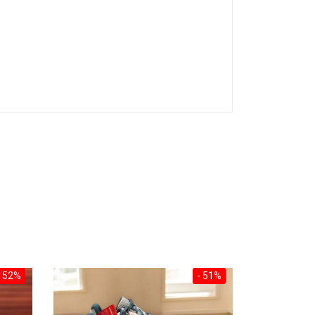
- 52%
- 51%