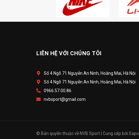
LIÊN HỆ VỚI CHÚNG TÔI
Số 4 Ngõ 71 Nguyễn An Ninh, Hoàng Mai, Hà Nội
Số 4 Ngõ 71 Nguyễn An Ninh, Hoàng Mai, Hà Nội
0966.57.00.86
nvbsport@gmail.com
© Bản quyền thuộc về
NVB Sport
|
Cung cấp bởi
Sapo