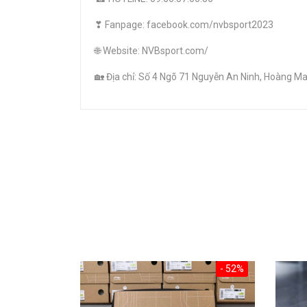
❣ Fanpage: facebook.com/nvbsport2023
🌐 Website: NVBsport.com/
🏡 Địa chỉ: Số 4 Ngõ 71 Nguyễn An Ninh, Hoàng Mai
- 52%