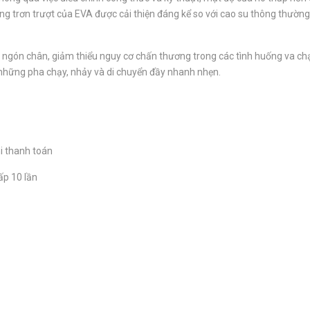
ng trơn trượt của EVA được cải thiện đáng kể so với cao su thông thường
g ngón chân, giảm thiểu nguy cơ chấn thương trong các tình huống va ch
g những pha chạy, nhảy và di chuyển đầy nhanh nhẹn.
i thanh toán
ấp 10 lần