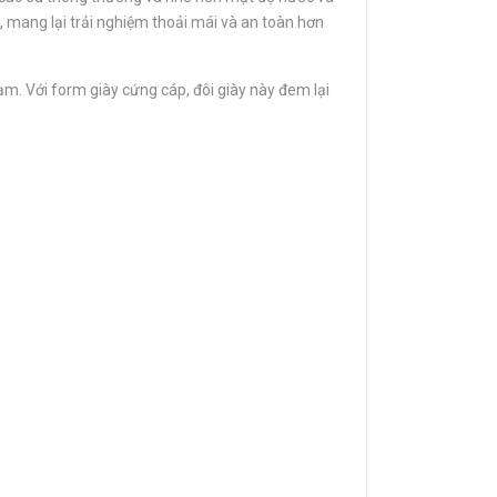
, mang lại trải nghiệm thoải mái và an toàn hơn
ạm. Với form giày cứng cáp, đôi giày này đem lại