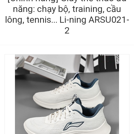
năng: chạy bộ, training, cầu
lông, tennis... Li-ning ARSU021-
2