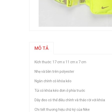
MÔ TẢ
Kích thước: 17 cm x 11 cm x 7 cm
Nhẹ và bền trên polyester
Ngăn chính có khóa kéo
Túi có khóa kéo đơn ở phía trước
Dây đeo có thể điều chỉnh và tháo rời với khóa
Chi tiết thương hiệu chữ ký của Nike