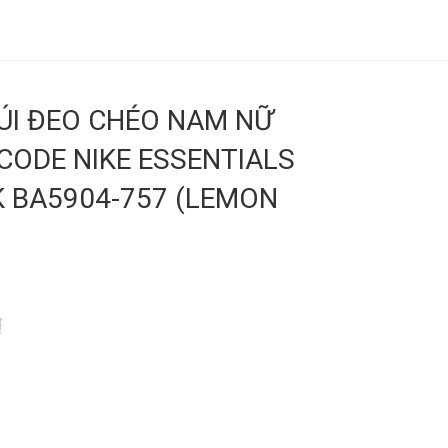
TÚI ĐEO CHÉO NAM NỮ
 CODE NIKE ESSENTIALS
K BA5904-757 (LEMON
₫