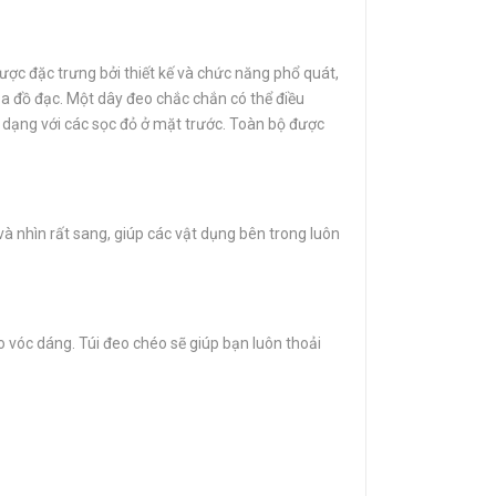
ược đặc trưng bởi thiết kế và chức năng phổ quát,
ủa đồ đạc. Một dây đeo chắc chắn có thể điều
 dạng với các sọc đỏ ở mặt trước. Toàn bộ được
à nhìn rất sang, giúp các vật dụng bên trong luôn
eo vóc dáng. Túi đeo chéo sẽ giúp bạn luôn thoải