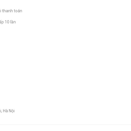
i thanh toán
ấp 10 lần
, Hà Nội