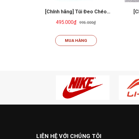
[Chính hãng] Túi Đeo Chéo
[C
Nam/Nữ Full Tag Code
495.000₫
995.000₫
N'HERITAGE CROSSBODY 2.0
N'S
BA5898-031
MUA HÀNG
LIÊN HỆ VỚI CHÚNG TÔI