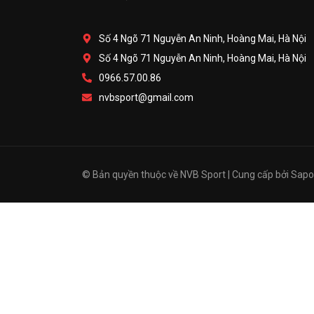
Số 4 Ngõ 71 Nguyễn An Ninh, Hoàng Mai, Hà Nội
Số 4 Ngõ 71 Nguyễn An Ninh, Hoàng Mai, Hà Nội
0966.57.00.86
nvbsport@gmail.com
© Bản quyền thuộc về
NVB Sport
|
Cung cấp bởi
Sapo