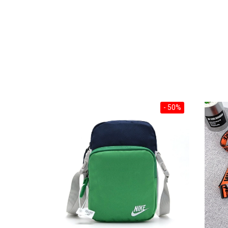
- 50%