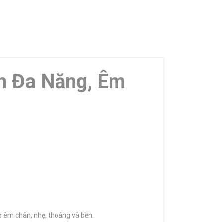
h Đa Năng, Êm
o êm chân, nhẹ, thoáng và bền.