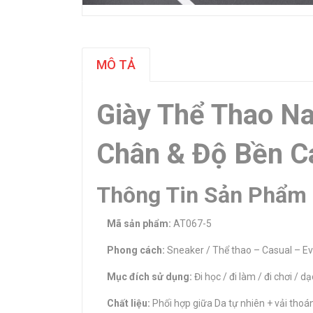
MÔ TẢ
Giày Thể Thao N
Chân & Độ Bền C
Thông Tin Sản Phẩm
Mã sản phẩm:
AT067-5
Phong cách:
Sneaker / Thể thao – Casual – E
Mục đích sử dụng:
Đi học / đi làm / đi chơi / 
Chất liệu:
Phối hợp giữa Da tự nhiên + vải thoá