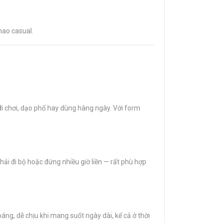
hao casual.
 đi chơi, dạo phố hay dùng hàng ngày. Với form
i đi bộ hoặc đứng nhiều giờ liền — rất phù hợp
áng, dễ chịu khi mang suốt ngày dài, kể cả ở thời