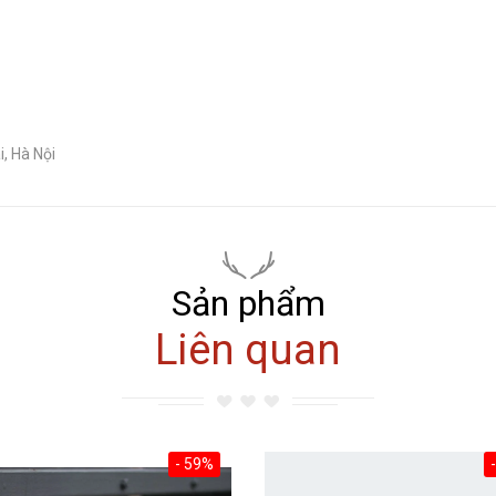
i, Hà Nội
Sản phẩm
Liên quan
- 59%