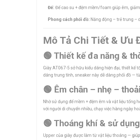
Đế:
Đế cao su + đệm mềm/foam giúp êm, giảm 
Phong cách phối đồ:
Năng động – trẻ trung – d
Mô Tả Chi Tiết & Ưu 
🟢 Thiết kế đa năng & th
Giày AT067-5 sở hữu kiểu dáng hiện đại, thiết kế 
dáng trung tính, sneaker này dễ dàng phối đồ — từ
🟢 Êm chân – nhẹ – thoải
Nhờ sử dụng đế mềm + đệm êm và vật liệu tổng hợp
với người di chuyển nhiều, chạy việc hàng ngày ho
🟢 Thoáng khí & sử dụng 
Upper của giày được làm từ vật liệu thoáng — giúp