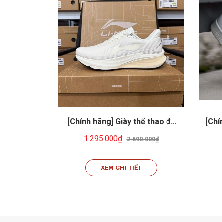
[Chính hãng] Giày thể thao đa
[Chí
năng: Chạy bộ, cầu lông, tennis,
Ad
1.295.000₫
2.690.000₫
pickeball... Li-ning ARPW003-8
XEM CHI TIẾT