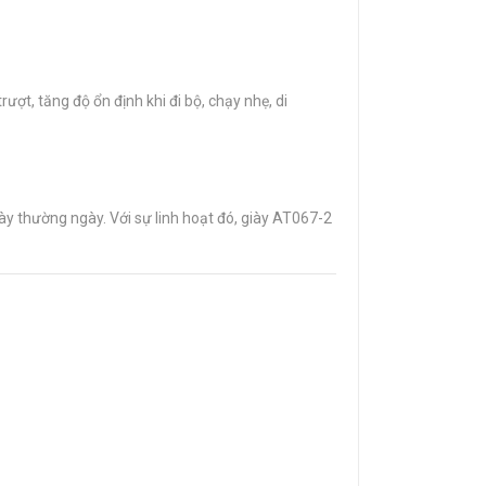
ợt, tăng độ ổn định khi đi bộ, chạy nhẹ, di
iày thường ngày. Với sự linh hoạt đó, giày AT067-2