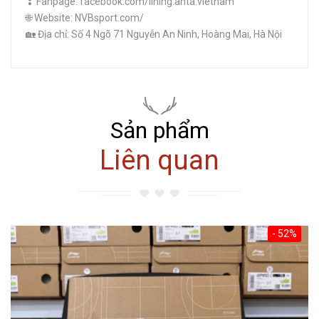
❣ Fanpage: facebook.com/lining.anta.vietnam
🌐 Website: NVBsport.com/
🏡 Địa chỉ: Số 4 Ngõ 71 Nguyễn An Ninh, Hoàng Mai, Hà Nội
Sản phẩm
Liên quan
- 52%