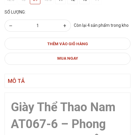
SỐ LƯỢNG:
–
+
Còn lại 4 sản phẩm trong kho
THÊM VÀO GIỎ HÀNG
MUA NGAY
MÔ TẢ
Giày Thể Thao Nam
AT067-6 – Phong