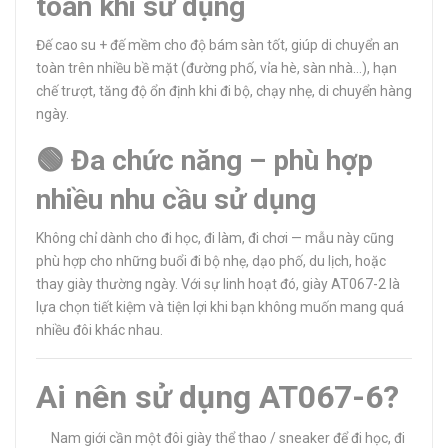
toàn khi sử dụng
Đế cao su + đế mềm cho độ bám sàn tốt, giúp di chuyển an
toàn trên nhiều bề mặt (đường phố, vỉa hè, sàn nhà…), hạn
chế trượt, tăng độ ổn định khi đi bộ, chạy nhẹ, di chuyển hàng
ngày.
🟢 Đa chức năng – phù hợp
nhiều nhu cầu sử dụng
Không chỉ dành cho đi học, đi làm, đi chơi — mẫu này cũng
phù hợp cho những buổi đi bộ nhẹ, dạo phố, du lịch, hoặc
thay giày thường ngày. Với sự linh hoạt đó, giày AT067-2 là
lựa chọn tiết kiệm và tiện lợi khi bạn không muốn mang quá
nhiều đôi khác nhau.
Ai nên sử dụng AT067-6?
Nam giới cần một đôi giày thể thao / sneaker để đi học, đi