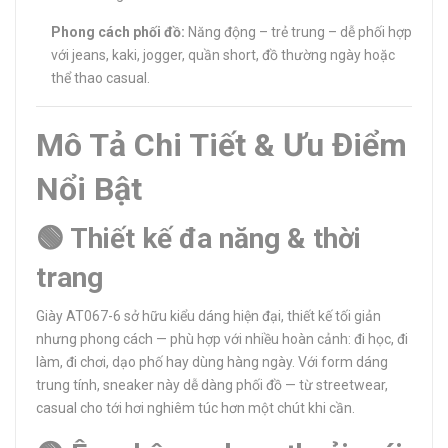
Phong cách phối đồ:
Năng động – trẻ trung – dễ phối hợp
với jeans, kaki, jogger, quần short, đồ thường ngày hoặc
thể thao casual.
Mô Tả Chi Tiết & Ưu Điểm
Nổi Bật
🟢 Thiết kế đa năng & thời
trang
Giày AT067-6 sở hữu kiểu dáng hiện đại, thiết kế tối giản
nhưng phong cách — phù hợp với nhiều hoàn cảnh: đi học, đi
làm, đi chơi, dạo phố hay dùng hàng ngày. Với form dáng
trung tính, sneaker này dễ dàng phối đồ — từ streetwear,
casual cho tới hơi nghiêm túc hơn một chút khi cần.