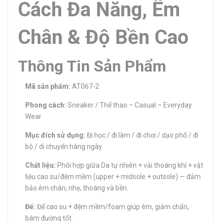
Cách Đa Năng, Êm
Chân & Độ Bền Cao
Thông Tin Sản Phẩm
Mã sản phẩm:
AT067-2
Phong cách:
Sneaker / Thể thao – Casual – Everyday
Wear
Mục đích sử dụng:
Đi học / đi làm / đi chơi / dạo phố / đi
bộ / di chuyển hàng ngày
Chất liệu:
Phối hợp giữa Da tự nhiên + vải thoáng khí + vật
liệu cao su/đệm mềm (upper + midsole + outsole) — đảm
bảo êm chân, nhẹ, thoáng và bền.
Đế:
Đế cao su + đệm mềm/foam giúp êm, giảm chấn,
bám đường tốt.