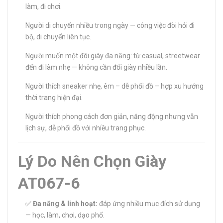
làm, đi chơi.
Người di chuyển nhiều trong ngày — công việc đòi hỏi đi
bộ, di chuyển liên tục.
Người muốn một đôi giày đa năng: từ casual, streetwear
đến đi làm nhẹ — không cần đổi giày nhiều lần.
Người thích sneaker nhẹ, êm – dễ phối đồ – hợp xu hướng
thời trang hiện đại.
Người thích phong cách đơn giản, năng động nhưng vẫn
lịch sự, dễ phối đồ với nhiều trang phục.
Lý Do Nên Chọn Giày
AT067-6
✅
Đa năng & linh hoạt:
đáp ứng nhiều mục đích sử dụng
— học, làm, chơi, dạo phố.