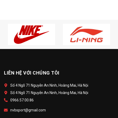
LIÊN HỆ VỚI CHÚNG TÔI
Số 4 Ngõ 71 Nguyễn An Ninh, Hoàng Mai, Hà Nội
Số 4 Ngõ 71 Nguyễn An Ninh, Hoàng Mai, Hà Nội
0966.57.00.86
nvbsport@gmail.com