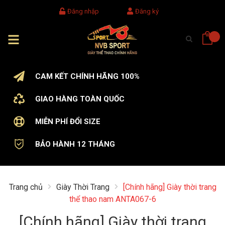
Đăng nhập
Đăng ký
CAM KẾT CHÍNH HÃNG 100%
GIAO HÀNG TOÀN QUỐC
MIỄN PHÍ ĐỔI SIZE
BẢO HÀNH 12 THÁNG
Trang chủ
Giày Thời Trang
[Chính hãng] Giày thời trang
thể thao nam ANTA067-6
[Chính hãng] Giày thời trang