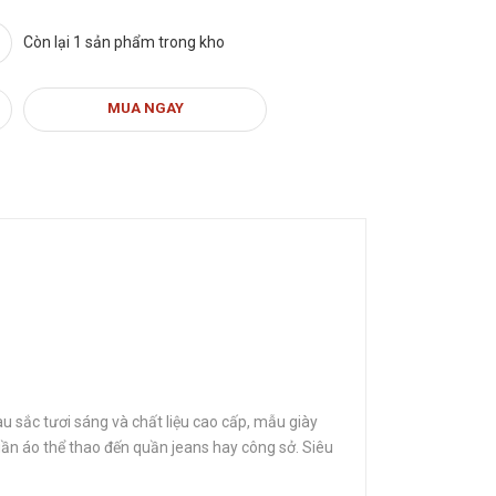
Còn lại 1 sản phẩm trong kho
MUA NGAY
u sắc tươi sáng và chất liệu cao cấp, mẫu giày
quần áo thể thao đến quần jeans hay công sở. Siêu