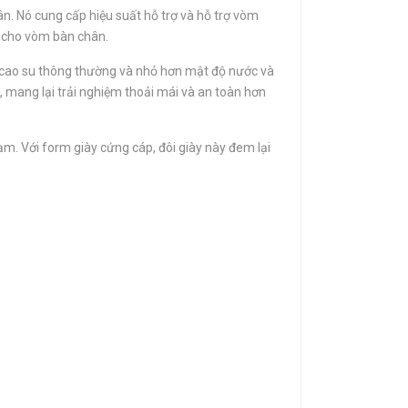
n. Nó cung cấp hiệu suất hỗ trợ và hỗ trợ vòm
g cho vòm bàn chân.
ơn cao su thông thường và nhỏ hơn mật độ nước và
, mang lại trải nghiệm thoải mái và an toàn hơn
ạm. Với form giày cứng cáp, đôi giày này đem lại