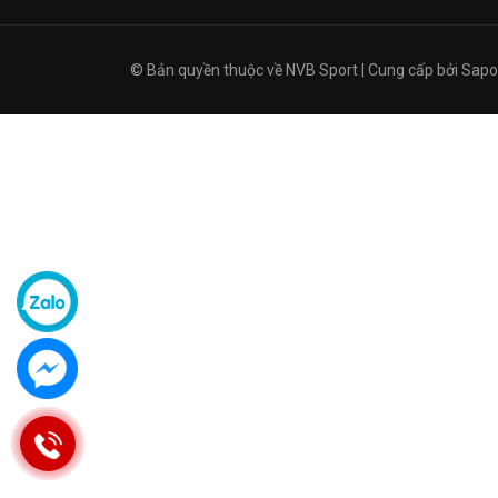
© Bản quyền thuộc về
NVB Sport
|
Cung cấp bởi
Sapo