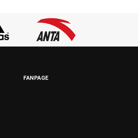
FANPAGE