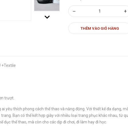
–
+
THÊM VÀO GIỎ HÀNG
 +Textile
n trượt.
i yêu thích phong cách thể thao và năng động. Với thiết kế đa dạng, mà
 trang. Bạn có thể kết hợp giày với nhiều loại trang phục khác nhau, từ 
dục thể thao, mà còn cho các dịp đi chơi, đi làm hay đi học.