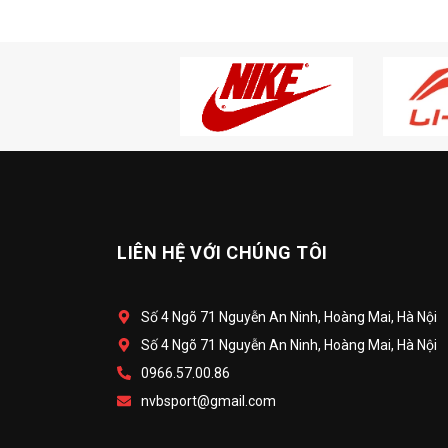
LIÊN HỆ VỚI CHÚNG TÔI
Số 4 Ngõ 71 Nguyễn An Ninh, Hoàng Mai, Hà Nội
Số 4 Ngõ 71 Nguyễn An Ninh, Hoàng Mai, Hà Nội
0966.57.00.86
nvbsport@gmail.com