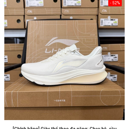
- 52%
[Chính hãng] Giày thể thao đa năng: Chạy bộ, cầu