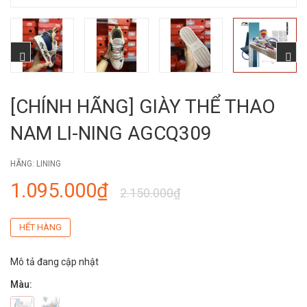
[CHÍNH HÃNG] GIÀY THỂ THAO
NAM LI-NING AGCQ309
HÃNG:
LINING
1.095.000₫
2.150.000₫
HẾT HÀNG
Mô tả đang cập nhật
Màu: