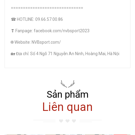
==============================
☎ HOTLINE: 09.66.57.00.86
❣ Fanpage: facebook.com/nvbsport2023
🌐 Website: NVBsport.com/
🏡 Địa chỉ: Số 4 Ngõ 71 Nguyễn An Ninh, Hoàng Mai, Hà Nội
Sản phẩm
Liên quan