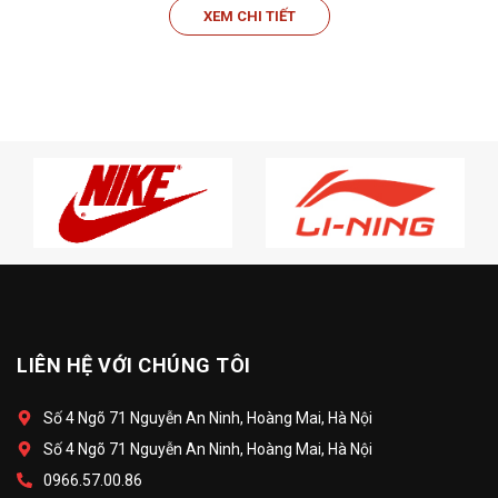
XEM CHI TIẾT
LIÊN HỆ VỚI CHÚNG TÔI
Số 4 Ngõ 71 Nguyễn An Ninh, Hoàng Mai, Hà Nội
Số 4 Ngõ 71 Nguyễn An Ninh, Hoàng Mai, Hà Nội
0966.57.00.86