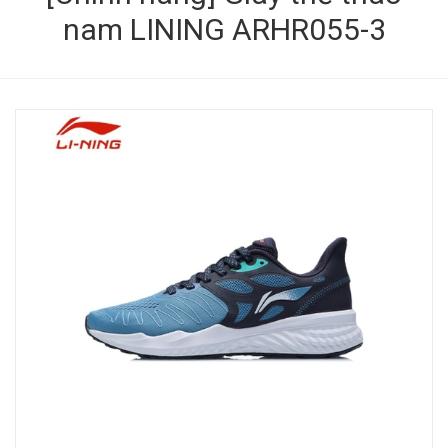
nam LINING ARHR055-3