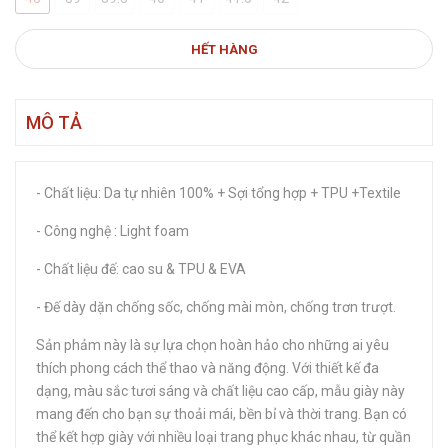
HẾT HÀNG
MÔ TẢ
- Chất liệu: Da tự nhiên 100% + Sợi tổng hợp + TPU +Textile
- Công nghệ : Light foam
- Chất liệu đế: cao su & TPU & EVA
- Đế dày dặn chống sốc, chống mài mòn, chống trơn trượt.
Sản phảm này là sự lựa chọn hoàn hảo cho những ai yêu
thích phong cách thể thao và năng động. Với thiết kế đa
dạng, màu sắc tươi sáng và chất liệu cao cấp, mẫu giày này
mang đến cho bạn sự thoải mái, bền bỉ và thời trang. Bạn có
thể kết hợp giày với nhiều loại trang phục khác nhau, từ quần