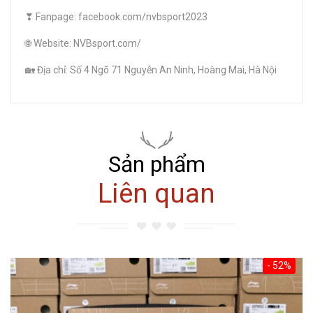
❣ Fanpage: facebook.com/nvbsport2023
🌐 Website: NVBsport.com/
🏡 Địa chỉ: Số 4 Ngõ 71 Nguyễn An Ninh, Hoàng Mai, Hà Nội
Sản phẩm
Liên quan
- 52%