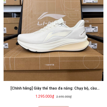
[Chính hãng] Giày thể thao đa năng: Chạy bộ, cầu
lông, tennis, pickeball... Li-ning ARPW003-8
1.295.000₫
2.690.000₫