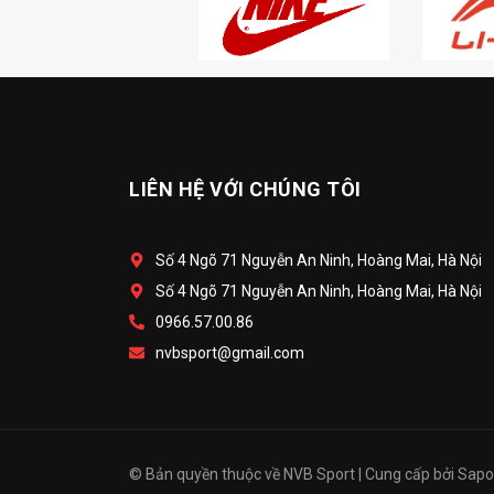
LIÊN HỆ VỚI CHÚNG TÔI
Số 4 Ngõ 71 Nguyễn An Ninh, Hoàng Mai, Hà Nội
Số 4 Ngõ 71 Nguyễn An Ninh, Hoàng Mai, Hà Nội
0966.57.00.86
nvbsport@gmail.com
© Bản quyền thuộc về
NVB Sport
|
Cung cấp bởi
Sapo