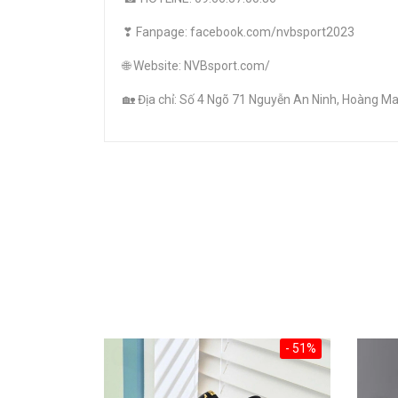
❣ Fanpage: facebook.com/nvbsport2023
🌐 Website: NVBsport.com/
🏡 Địa chỉ: Số 4 Ngõ 71 Nguyễn An Ninh, Hoàng Mai
- 51%