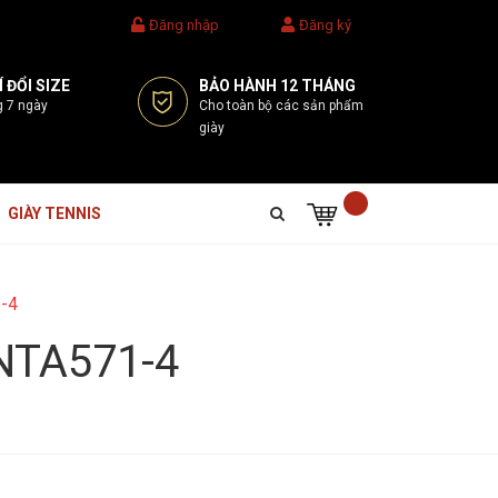
Đăng nhập
Đăng ký
 ĐỔI SIZE
BẢO HÀNH 12 THÁNG
g 7 ngày
Cho toàn bộ các sản phẩm
giày
GIÀY TENNIS
1-4
ANTA571-4