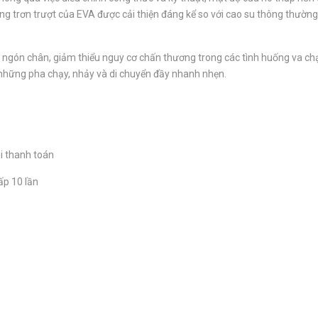
ng trơn trượt của EVA được cải thiện đáng kể so với cao su thông thường
g ngón chân, giảm thiểu nguy cơ chấn thương trong các tình huống va ch
g những pha chạy, nhảy và di chuyển đầy nhanh nhẹn.
i thanh toán
ấp 10 lần