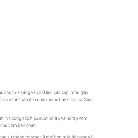
u sắc tươi sáng và chất liệu cao cấp, mẫu giày
quần áo thể thao đến quần jeans hay công sở. Siêu
n. Nó cung cấp hiệu suất hỗ trợ và hỗ trợ vòm
g cho vòm bàn chân.
ơn cao su thông thường và nhỏ hơn mật độ nước và