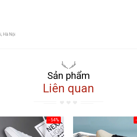
, Hà Nội
Sản phẩm
Liên quan
- 54%