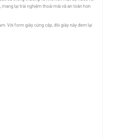
, mang lại trải nghiệm thoải mái và an toàn hơn
ạm. Với form giày cứng cáp, đôi giày này đem lại