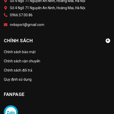
Số 4 Ngõ 71 Nguyễn An Ninh, Hoàng Mai, Hà Nội
Số 4 Ngõ 71 Nguyễn An Ninh, Hoàng Mai, Hà Nội
0966.57.00.86
nvbsport@gmail.com
CHÍNH SÁCH
Chính sách bảo mật
Chính sách vận chuyển
Chính sách đổi trả
Quy định sử dụng
FANPAGE