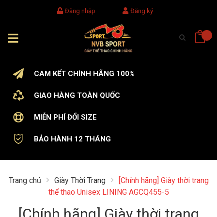
Đăng nhập
Đăng ký
CAM KẾT CHÍNH HÃNG 100%
GIAO HÀNG TOÀN QUỐC
MIỄN PHÍ ĐỔI SIZE
BẢO HÀNH 12 THÁNG
Trang chủ
Giày Thời Trang
[Chính hãng] Giày thời trang
thể thao Unisex LINING AGCQ455-5
[Chính hãng] Giày thời trang