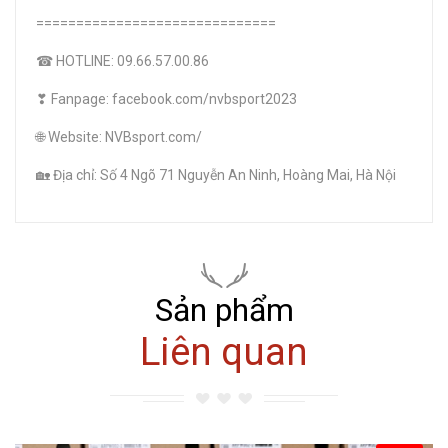
==============================
☎ HOTLINE: 09.66.57.00.86
❣ Fanpage: facebook.com/nvbsport2023
🌐 Website: NVBsport.com/
🏡 Địa chỉ: Số 4 Ngõ 71 Nguyễn An Ninh, Hoàng Mai, Hà Nội
Sản phẩm
Liên quan