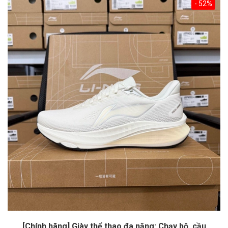
- 52%
[Chính hãng] Giày thể thao đa năng: Chạy bộ, cầu