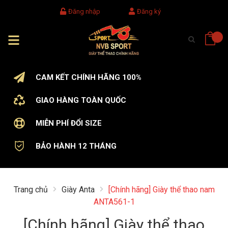
Đăng nhập
Đăng ký
CAM KẾT CHÍNH HÃNG 100%
GIAO HÀNG TOÀN QUỐC
MIỄN PHÍ ĐỔI SIZE
BẢO HÀNH 12 THÁNG
Trang chủ
Giày Anta
[Chính hãng] Giày thể thao nam
ANTA561-1
[Chính hãng] Giày thể thao