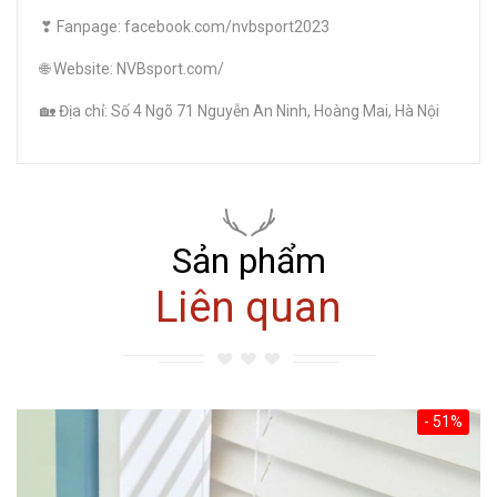
❣ Fanpage: facebook.com/nvbsport2023
🌐 Website: NVBsport.com/
🏡 Địa chỉ: Số 4 Ngõ 71 Nguyễn An Ninh, Hoàng Mai, Hà Nội
Sản phẩm
Liên quan
- 51%