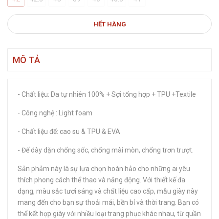
HẾT HÀNG
MÔ TẢ
- Chất liệu: Da tự nhiên 100% + Sợi tổng hợp + TPU +Textile
- Công nghệ : Light foam
- Chất liệu đế: cao su & TPU & EVA
- Đế dày dặn chống sốc, chống mài mòn, chống trơn trượt.
Sản phảm này là sự lựa chọn hoàn hảo cho những ai yêu
thích phong cách thể thao và năng động. Với thiết kế đa
dạng, màu sắc tươi sáng và chất liệu cao cấp, mẫu giày này
mang đến cho bạn sự thoải mái, bền bỉ và thời trang. Bạn có
thể kết hợp giày với nhiều loại trang phục khác nhau, từ quần