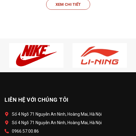
XEM CHI TIẾT
LIÊN HỆ VỚI CHÚNG TÔI
Số 4 Ngõ 71 Nguyễn An Ninh, Hoàng Mai, Hà Nội
Số 4 Ngõ 71 Nguyễn An Ninh, Hoàng Mai, Hà Nội
0966.57.00.86