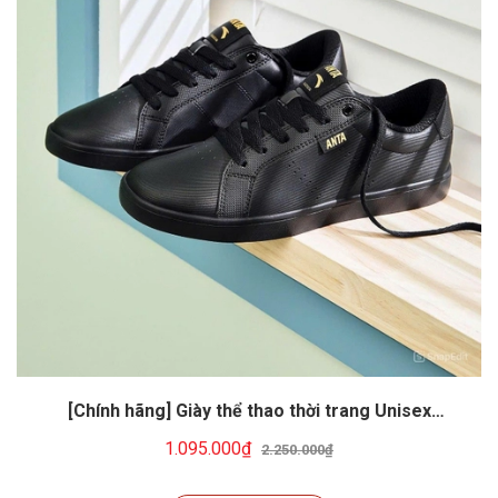
[Chính hãng] Giày thể thao thời trang Unisex
ANTA052F-3
1.095.000₫
2.250.000₫